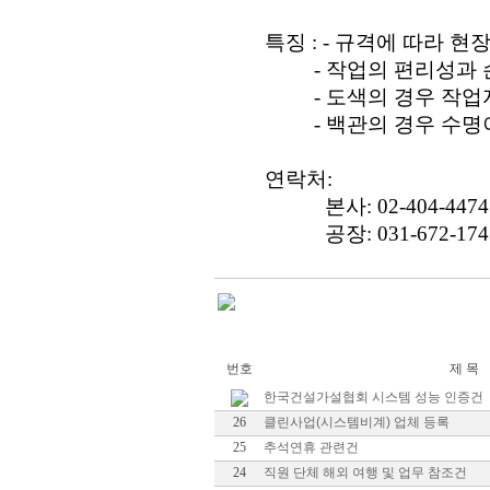
특징 : - 규격에 따라 현
- 작업의 편리성과 손
- 도색의 경우 작업자
- 백관의 경우 수명이 
연락처:
본사: 02-404-4474
공장: 031-672-174
번호
제 목
한국건설가설협회 시스템 성능 인증건
26
클린사업(시스템비계) 업체 등록
25
추석연휴 관련건
24
직원 단체 해외 여행 및 업무 참조건