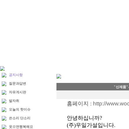
공지사항
질문과답변
"신제품"
자유게시판
발자취
홈페이지 :
http://www.woo
오늘의 핫이슈
안녕하십니까?
쓴소리 단소리
(주)우일가설입니다.
웃으면행복해요