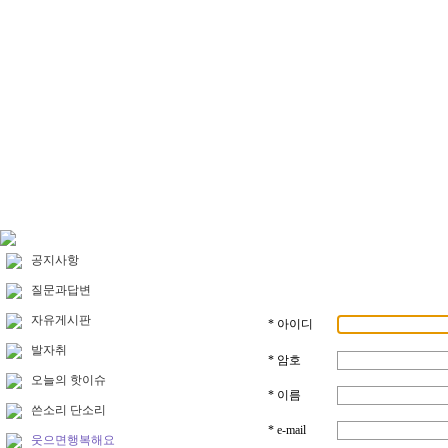
공지사항
질문과답변
자유게시판
* 아이디
발자취
* 암호
오늘의 핫이슈
* 이름
쓴소리 단소리
* e-mail
웃으면행복해요