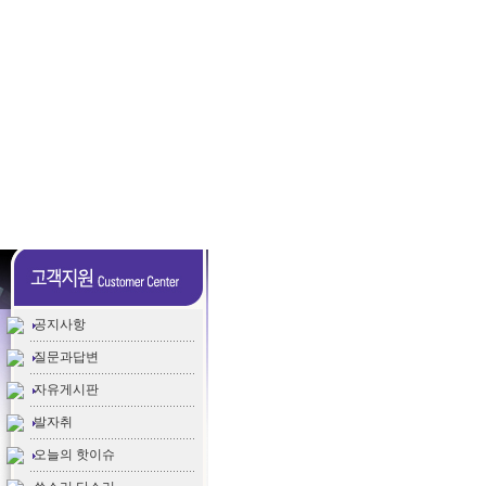
공지사항
질문과답변
자유게시판
발자취
오늘의 핫이슈