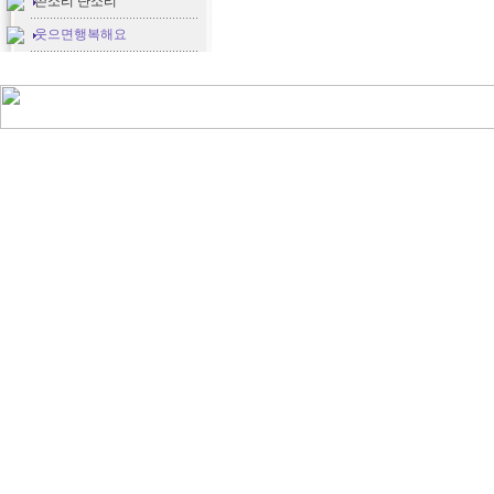
쓴소리 단소리
웃으면행복해요