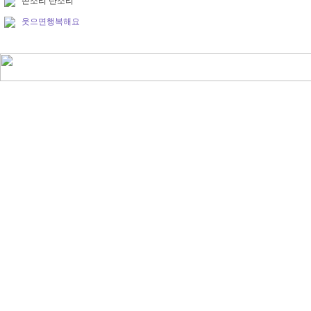
쓴소리 단소리
웃으면행복해요