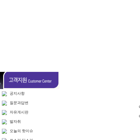
공지사항
질문과답변
자유게시판
발자취
오늘의 핫이슈