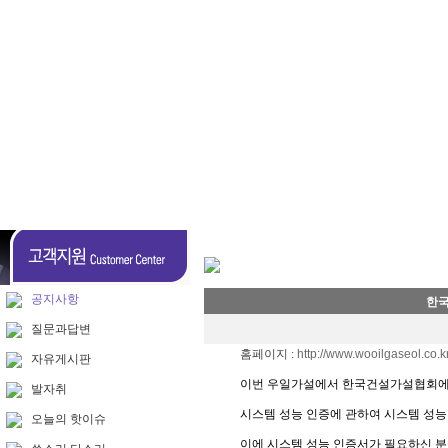
공지사항
한국
질문과답변
홈페이지 :
http://www.wooilgaseol.co.k
자유게시판
이번 우일가설에서 한국건설가설협회에
발자취
시스템 성능 인증에 관하여 시스템 성능
오늘의 핫이슈
이에 시스템 성능 인증서가 필요하신 